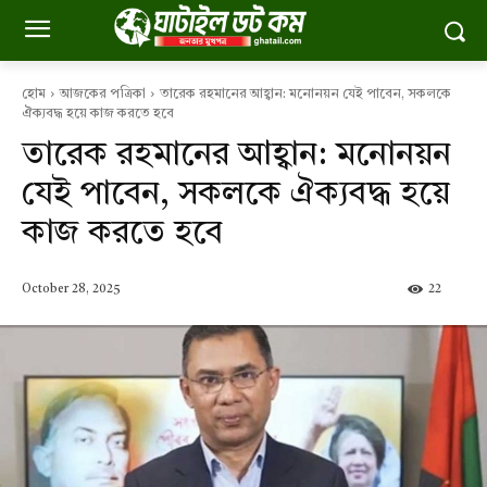
হোম
আজকের পত্রিকা
তারেক রহমানের আহ্বান: মনোনয়ন যেই পাবেন, সকলকে
ঐক্যবদ্ধ হয়ে কাজ করতে হবে
তারেক রহমানের আহ্বান: মনোনয়ন
যেই পাবেন, সকলকে ঐক্যবদ্ধ হয়ে
কাজ করতে হবে
October 28, 2025
22