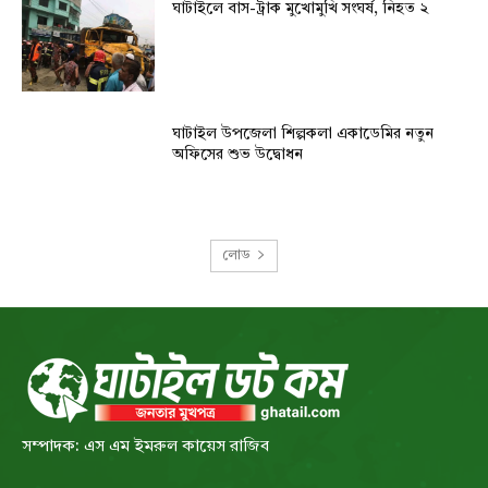
ঘাটাইলে বাস-ট্রাক মুখোমুখি সংঘর্ষ, নিহত ২
ঘাটাইল উপজেলা শিল্পকলা একাডেমির নতুন
অফিসের শুভ উদ্বোধন
লোড
সম্পাদক: এস এম ইমরুল কায়েস রাজিব