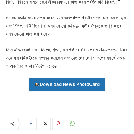
নির্দেশে নির্বাচন সামনে রেখে ঐক্যবদ্ধভাবে কাজ করার প্রতিশ্রুতি দিয়েছি।”
তারেক রহমান সভায় সতর্ক করেন, মনোনয়নপ্রাপ্ত প্রার্থীর পক্ষে কাজ করতে হবে
এবং মিছিল, মিষ্টি বিতরণ বা অন্য কোনো কর্মকাণ্ড দলীয় ঐক্যকে ক্ষুণ্ণ করবে
এমন কোনো কাজ করা যাবে না।
তিনি ইতিমধ্যেই ঢাকা, সিলেট, খুলনা, রাজশাহী ও বরিশালের মনোনয়নপ্রত্যাশীদের
সঙ্গে ধারাবাহিক বৈঠক সম্পন্ন করেছেন এবং নেতাদের দেশ ও দলের স্বার্থে সতর্ক
ও একত্রিত থাকার নির্দেশ দিয়েছেন।
Download News PhotoCard