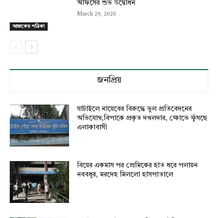
অফিসের শুভ উদ্বোধন
March 29, 2026
আজকের পত্রিকা
জনপ্রিয়
ঘাটাইলে নায়েবের বিরুদ্ধে ভুল প্রতিবেদনের
অভিযোগ,বিপাকে প্রকৃত দখলদার, ক্ষোভে ফুঁসছে
এলাকাবাসী
বিয়ের একমাস পর প্রেমিকের হাত ধরে পলায়ন
নববধূর, মরদেহ মিললো হাসপাতালে