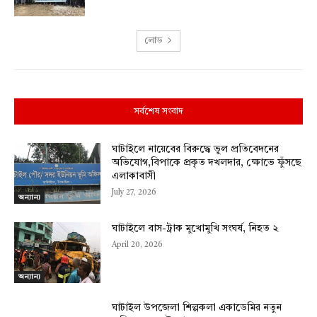
লোড
সর্বশেষ সংবাদ
ঘাটাইলে নায়েবের বিরুদ্ধে ভুল প্রতিবেদনের
অভিযোগ,বিপাকে প্রকৃত দখলদার, ক্ষোভে ফুঁসছে
এলাকাবাসী
July 27, 2026
অন্যান্য
ঘাটাইলে বাস-ট্রাক মুখোমুখি সংঘর্ষ, নিহত ২
April 20, 2026
অন্যান্য
ঘাটাইল উপজেলা শিল্পকলা একাডেমির নতুন