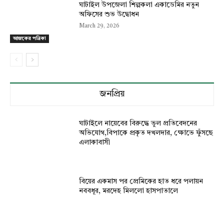
ঘাটাইল উপজেলা শিল্পকলা একাডেমির নতুন
অফিসের শুভ উদ্বোধন
March 29, 2026
আজকের পত্রিকা
জনপ্রিয়
ঘাটাইলে নায়েবের বিরুদ্ধে ভুল প্রতিবেদনের
অভিযোগ,বিপাকে প্রকৃত দখলদার, ক্ষোভে ফুঁসছে
এলাকাবাসী
বিয়ের একমাস পর প্রেমিকের হাত ধরে পলায়ন
নববধূর, মরদেহ মিললো হাসপাতালে