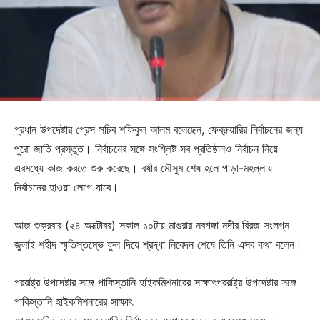
প্রধান উপদেষ্টার প্রেস সচিব শফিকুল আলম বলেছেন, ফেব্রুয়ারির নির্বাচনের জন্য
পুরো জাতি প্রস্তুত। নির্বাচনের সঙ্গে সংশ্লিষ্ট সব প্রতিষ্ঠানও নির্বাচন নিয়ে
এরমধ্যে কাজ করতে শুরু করেছে। বর্ষার মৌসুম শেষ হলে পাড়া-মহল্লায়
নির্বাচনের হাওয়া লেগে যাবে।
আজ শুক্রবার (২৪ অক্টোবর) সকাল ১০টায় মাগুরার নবগঙ্গা নদীর ব্রিজ সংলগ্ন
জুলাই শহীদ স্মৃতিস্তম্ভে ফুল দিয়ে শ্রদ্ধা নিবেদন শেষে তিনি এসব কথা বলেন।
পররাষ্ট্র উপদেষ্টার সঙ্গে পাকিস্তানি হাইকমিশনারের সাক্ষাৎপররাষ্ট্র উপদেষ্টার সঙ্গে
পাকিস্তানি হাইকমিশনারের সাক্ষাৎ