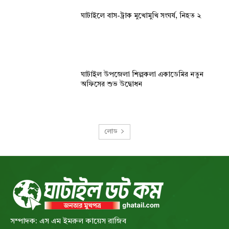
ঘাটাইলে বাস-ট্রাক মুখোমুখি সংঘর্ষ, নিহত ২
ঘাটাইল উপজেলা শিল্পকলা একাডেমির নতুন
অফিসের শুভ উদ্বোধন
লোড
সম্পাদক: এস এম ইমরুল কায়েস রাজিব