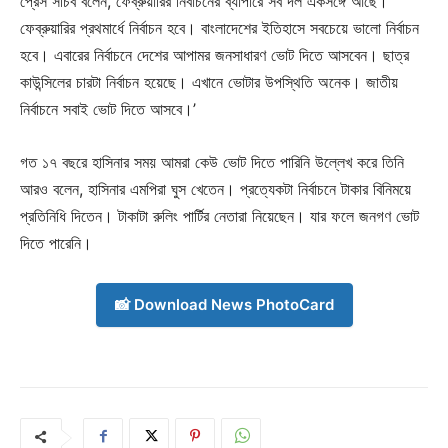
প্রেস সচিব বলেন, ফেব্রুয়ারির নির্বাচনের ব্যাপারে সব দল একসঙ্গে আছে।
ফেব্রুয়ারির প্রথমার্ধে নির্বাচন হবে। বাংলাদেশের ইতিহাসে সবচেয়ে ভালো নির্বাচন
হবে। এবারের নির্বাচনে দেশের আপামর জনসাধারণ ভোট দিতে আসবেন। ছাত্র
কাউন্সিলের চারটা নির্বাচন হয়েছে। এখানে ভোটার উপস্থিতি অনেক। জাতীয়
নির্বাচনে সবাই ভোট দিতে আসবে।’
গত ১৭ বছরে হাসিনার সময় আমরা কেউ ভোট দিতে পারিনি উল্লেখ করে তিনি
আরও বলেন, হাসিনার এমপিরা ঘুস খেতেন। প্রত্যেকটা নির্বাচনে টাকার বিনিময়ে
প্রতিনিধি দিতেন। টাকাটা রুলিং পার্টির নেতারা নিয়েছেন। যার ফলে জনগণ ভোট
দিতে পারেনি।
📸 Download News PhotoCard