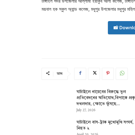
টাঙ্গাইল সদর উপজেলার আল্লামা ইয়াকুব আলী কলেজ, টাঙ্গাইল
ময়নাল হক স্কুল অ্যান্ড কলেজ, মধুপুর উপজেলার মধুপুর মহ
📸 Downl
ভাগ
ঘাটাইলে নায়েবের বিরুদ্ধে ভুল
প্রতিবেদনের অভিযোগ,বিপাকে প্রক
দখলদার, ক্ষোভে ফুঁসছে...
July 27, 2026
ঘাটাইলে বাস-ট্রাক মুখোমুখি সংঘর্ষ,
নিহত ২
April 20, 2026