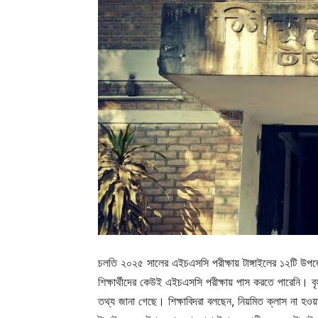
চলতি ২০২৫ সালের এইচএসসি পরীক্ষায় টাঙ্গাইলের ১২টি 
শিক্ষার্থীদের কেউই এইচএসসি পরীক্ষায় পাস করতে পারেনি। 
তথ্য জানা গেছে। শিক্ষাবিদরা বলছেন, নিয়মিত ক্লাস না হওয়