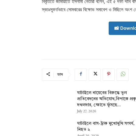
বিবৃতিতে জামায়াতে ইসলামী নেতারা বলেন, এই ৫ দফা দাবি বা
স্বতঃস্ফূর্তভাবে সোমবারের বিক্ষোভ সমাবেশ ও মিছিলে অংশ
📸 Downl
ভাগ
ঘাটাইলে নায়েবের বিরুদ্ধে ভুল
প্রতিবেদনের অভিযোগ,বিপাকে প্রক
দখলদার, ক্ষোভে ফুঁসছে...
July 27, 2026
ঘাটাইলে বাস-ট্রাক মুখোমুখি সংঘর্ষ,
নিহত ২