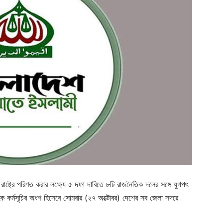
রাষ্ট্রে পরিণত করার লক্ষ্যে ৫ দফা দাবিতে ৮টি রাজনৈতিক দলের সঙ্গে যুগপৎ
িক কর্মসূচির অংশ হিসেবে সোমবার (২৭ অক্টোবর) দেশের সব জেলা সদরে