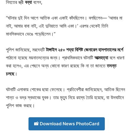
নিহতের স্ত্রী
বন্যা
বলেন,
“ঘটনার দুই দিন আগে আতিক একা একাই কাঁদছিলেন। বলছিলেন— ‘আমার মা
নাই, আমার বাবা নাই, এই দুনিয়াতে আমি একা।’ এরপর থেকেই তিনি
মানসিকভাবে ভেঙে পড়েছিলেন।”
পুলিশ জানিয়েছে, মরদেহটি
টাঙ্গাইল ২৫০ শয্যা বিশিষ্ট জেনারেল হাসপাতালের মর্গে
পাঠানো হয়েছে ময়নাতদন্তের জন্য। প্রাথমিকভাবে ঘটনাটি
আত্মহত্যা
বলে ধারণা
করা হলেও, এর পেছনে অন্য কোনো কারণ রয়েছে কি না তা জানতে
তদন্ত
চলছে
।
ঘটনাটি এলাকায় শোকের ছায়া ফেলেছে। প্রতিবেশীরা জানিয়েছেন, আতিক ছিলেন
শান্ত ও ভদ্র স্বভাবের যুবক। তার মৃত্যু নিয়ে রহস্য তৈরি হয়েছে, যা উদঘাটনে
পুলিশ কাজ করছে।
📸 Download News PhotoCard