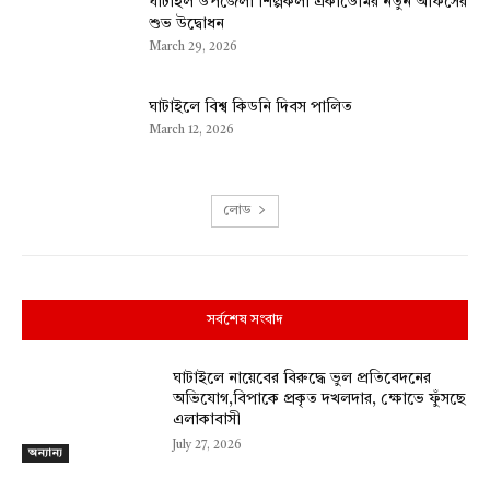
ঘাটাইল উপজেলা শিল্পকলা একাডেমির নতুন অফিসের
শুভ উদ্বোধন
March 29, 2026
ঘাটাইলে বিশ্ব কিডনি দিবস পালিত
March 12, 2026
লোড
সর্বশেষ সংবাদ
ঘাটাইলে নায়েবের বিরুদ্ধে ভুল প্রতিবেদনের
অভিযোগ,বিপাকে প্রকৃত দখলদার, ক্ষোভে ফুঁসছে
এলাকাবাসী
July 27, 2026
অন্যান্য