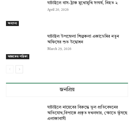
ঘাটাইলে বাস-ট্রাক মুখোমুখি সংঘর্ষ, নিহত ২
April 20, 2026
অন্যান্য
ঘাটাইল উপজেলা শিল্পকলা একাডেমির নতুন
অফিসের শুভ উদ্বোধন
March 29, 2026
আজকের পত্রিকা
জনপ্রিয়
ঘাটাইলে নায়েবের বিরুদ্ধে ভুল প্রতিবেদনের
অভিযোগ,বিপাকে প্রকৃত দখলদার, ক্ষোভে ফুঁসছে
এলাকাবাসী