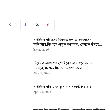
ঘাটাইলে নায়েবের বিরুদ্ধে ভুল প্রতিবেদনের
অভিযোগ,বিপাকে প্রকৃত দখলদার, ক্ষোভে ফুঁসছে...
July 27, 2026
বিয়ের একমাস পর প্রেমিকের হাত ধরে পলায়ন
নববধূর, মরদেহ মিললো হাসপাতালে
May 18, 2026
ঘাটাইলে বাস-ট্রাক মুখোমুখি সংঘর্ষ, নিহত ২
April 20, 2026