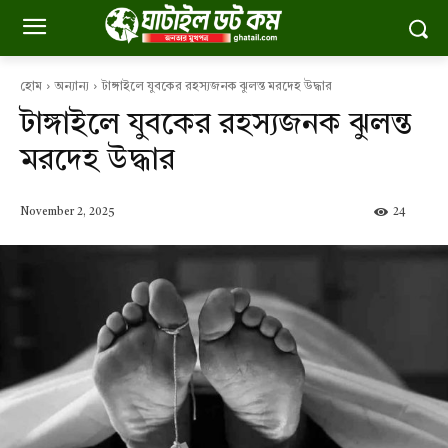
হোম
অন্যান্য
টাঙ্গাইলে যুবকের রহস্যজনক ঝুলন্ত মরদেহ উদ্ধার
টাঙ্গাইলে যুবকের রহস্যজনক ঝুলন্ত
মরদেহ উদ্ধার
November 2, 2025
24