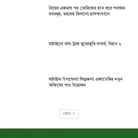
বিয়ের একমাস পর প্রেমিকের হাত ধরে পলায়ন
নববধূর, মরদেহ মিললো হাসপাতালে
ঘাটাইলে বাস-ট্রাক মুখোমুখি সংঘর্ষ, নিহত ২
ঘাটাইল উপজেলা শিল্পকলা একাডেমির নতুন
অফিসের শুভ উদ্বোধন
লোড