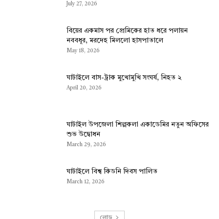
July 27, 2026
বিয়ের একমাস পর প্রেমিকের হাত ধরে পলায়ন
নববধূর, মরদেহ মিললো হাসপাতালে
May 18, 2026
ঘাটাইলে বাস-ট্রাক মুখোমুখি সংঘর্ষ, নিহত ২
April 20, 2026
ঘাটাইল উপজেলা শিল্পকলা একাডেমির নতুন অফিসের
শুভ উদ্বোধন
March 29, 2026
ঘাটাইলে বিশ্ব কিডনি দিবস পালিত
March 12, 2026
লোড