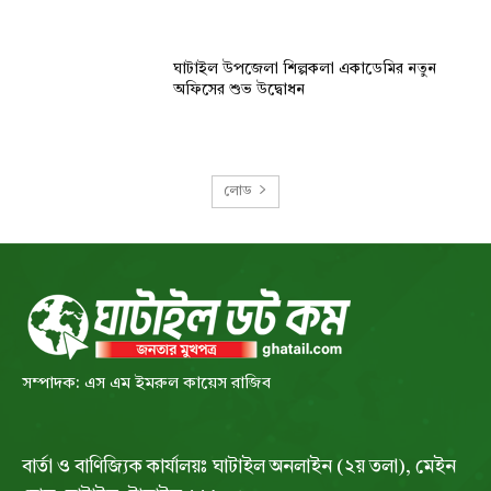
ঘাটাইল উপজেলা শিল্পকলা একাডেমির নতুন
অফিসের শুভ উদ্বোধন
লোড
সম্পাদক: এস এম ইমরুল কায়েস রাজিব
বার্তা ও বাণিজ্যিক কার্যালয়ঃ ঘাটাইল অনলাইন (২য় তলা), মেইন