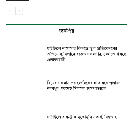
জনপ্রিয়
ঘাটাইলে নায়েবের বিরুদ্ধে ভুল প্রতিবেদনের
অভিযোগ,বিপাকে প্রকৃত দখলদার, ক্ষোভে ফুঁসছে
এলাকাবাসী
বিয়ের একমাস পর প্রেমিকের হাত ধরে পলায়ন
নববধূর, মরদেহ মিললো হাসপাতালে
ঘাটাইলে বাস-ট্রাক মুখোমুখি সংঘর্ষ, নিহত ২