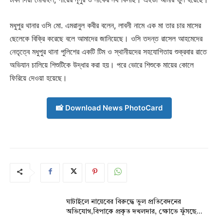
মধুপুর থানার ওসি মো. এমরানুল কবীর বলেন, লাবনী নামে এক মা তার চার মাসের
ছেলেকে বিক্রি করেছে বলে আমাদের জানিয়েছে। ওসি তদন্ত রাসেল আহমেদের
নেতৃত্বে মধুপুর থানা পুলিশের একটি টিম ও স্থানীয়দের সহযোগিতায় শুক্রবার রাতে
অভিযান চালিয়ে শিশুটিকে উদ্ধার করা হয়। পরে ভোরে শিশুকে মায়ের কোলে
ফিরিয়ে দেওয়া হয়েছে।
📸 Download News PhotoCard
ঘাটাইলে নায়েবের বিরুদ্ধে ভুল প্রতিবেদনের
অভিযোগ,বিপাকে প্রকৃত দখলদার, ক্ষোভে ফুঁসছে...