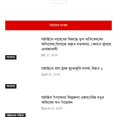
সর্বশেষ সংবাদ
ঘাটাইলে নায়েবের বিরুদ্ধে ভুল প্রতিবেদনের
অভিযোগ,বিপাকে প্রকৃত দখলদার, ক্ষোভে ফুঁসছে
এলাকাবাসী
July 27, 2026
অন্যান্য
ঘাটাইলে বাস-ট্রাক মুখোমুখি সংঘর্ষ, নিহত ২
April 20, 2026
অন্যান্য
ঘাটাইল উপজেলা শিল্পকলা একাডেমির নতুন
অফিসের শুভ উদ্বোধন
March 29, 2026
আজকের পত্রিকা