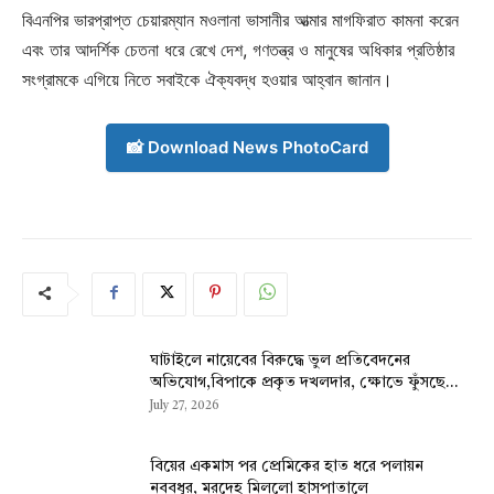
বিএনপির ভারপ্রাপ্ত চেয়ারম্যান মওলানা ভাসানীর আত্মার মাগফিরাত কামনা করেন
এবং তার আদর্শিক চেতনা ধরে রেখে দেশ, গণতন্ত্র ও মানুষের অধিকার প্রতিষ্ঠার
সংগ্রামকে এগিয়ে নিতে সবাইকে ঐক্যবদ্ধ হওয়ার আহ্বান জানান।
📸 Download News PhotoCard
ঘাটাইলে নায়েবের বিরুদ্ধে ভুল প্রতিবেদনের
অভিযোগ,বিপাকে প্রকৃত দখলদার, ক্ষোভে ফুঁসছে...
July 27, 2026
বিয়ের একমাস পর প্রেমিকের হাত ধরে পলায়ন
নববধূর, মরদেহ মিললো হাসপাতালে