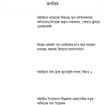
জনপ্রিয়
ঘাটাইলে নায়েবের বিরুদ্ধে ভুল প্রতিবেদনের
অভিযোগ,বিপাকে প্রকৃত দখলদার, ক্ষোভে ফুঁসছে
এলাকাবাসী
বিয়ের একমাস পর প্রেমিকের হাত ধরে পলায়ন
নববধূর, মরদেহ মিললো হাসপাতালে
ঘাটাইলে বাস-ট্রাক মুখোমুখি সংঘর্ষ, নিহত ২
ঘাটাইল উপজেলা শিল্পকলা একাডেমির নতুন
অফিসের শুভ উদ্বোধন