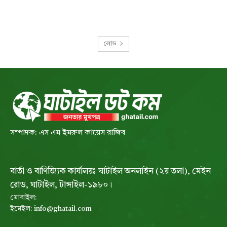
লোড
সম্পাদক: এস এম ইমরুল কায়েস রাজিব
বার্তা ও বাণিজ্যিক কার্যালয়ঃ ঘাটাইল অনলাইন (২য় তলা), মেইন
রোড, ঘাটাইল, টাঙ্গাইল-১৯৮০।
মোবাইল:
ইমেইল:
info@ghatail.com