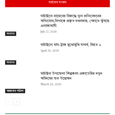
সর্বশেষ সংবাদ
ঘাটাইলে নায়েবের বিরুদ্ধে ভুল প্রতিবেদনের
অভিযোগ,বিপাকে প্রকৃত দখলদার, ক্ষোভে ফুঁসছে
এলাকাবাসী
July 27, 2026
অন্যান্য
ঘাটাইলে বাস-ট্রাক মুখোমুখি সংঘর্ষ, নিহত ২
April 20, 2026
অন্যান্য
ঘাটাইল উপজেলা শিল্পকলা একাডেমির নতুন
অফিসের শুভ উদ্বোধন
March 29, 2026
আজকের পত্রিকা