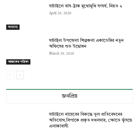
ঘাটাইলে বাস-ট্রাক মুখোমুখি সংঘর্ষ, নিহত ২
April 20, 2026
অন্যান্য
ঘাটাইল উপজেলা শিল্পকলা একাডেমির নতুন
অফিসের শুভ উদ্বোধন
March 29, 2026
আজকের পত্রিকা
জনপ্রিয়
ঘাটাইলে নায়েবের বিরুদ্ধে ভুল প্রতিবেদনের
অভিযোগ,বিপাকে প্রকৃত দখলদার, ক্ষোভে ফুঁসছে
এলাকাবাসী