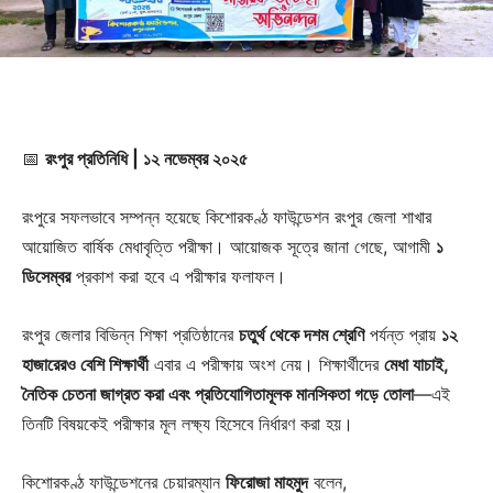
📅
রংপুর প্রতিনিধি | ১২ নভেম্বর ২০২৫
রংপুরে সফলভাবে সম্পন্ন হয়েছে কিশোরকণ্ঠ ফাউন্ডেশন রংপুর জেলা শাখার
আয়োজিত বার্ষিক মেধাবৃত্তি পরীক্ষা। আয়োজক সূত্রে জানা গেছে, আগামী
১
ডিসেম্বর
প্রকাশ করা হবে এ পরীক্ষার ফলাফল।
রংপুর জেলার বিভিন্ন শিক্ষা প্রতিষ্ঠানের
চতুর্থ থেকে দশম শ্রেণি
পর্যন্ত প্রায়
১২
হাজারেরও বেশি শিক্ষার্থী
এবার এ পরীক্ষায় অংশ নেয়। শিক্ষার্থীদের
মেধা যাচাই,
নৈতিক চেতনা জাগ্রত করা এবং প্রতিযোগিতামূলক মানসিকতা গড়ে তোলা
—এই
তিনটি বিষয়কেই পরীক্ষার মূল লক্ষ্য হিসেবে নির্ধারণ করা হয়।
কিশোরকণ্ঠ ফাউন্ডেশনের চেয়ারম্যান
ফিরোজা মাহমুদ
বলেন,