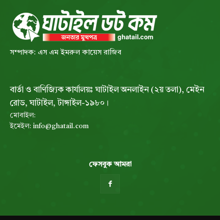
সম্পাদক: এস এম ইমরুল কায়েস রাজিব
বার্তা ও বাণিজ্যিক কার্যালয়ঃ ঘাটাইল অনলাইন (২য় তলা), মেইন
রোড, ঘাটাইল, টাঙ্গাইল-১৯৮০।
মোবাইল:
ইমেইল:
info@ghatail.com
ফেসবুক আমরা