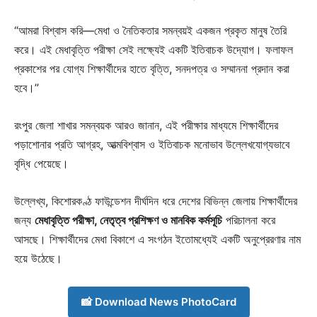
“আমরা বিশ্বাস করি—মেধা ও নৈতিকতার সমন্বয়ই একজন প্রকৃত মানুষ তৈরি
করে। এই মেধাবৃত্তি পরীক্ষা সেই লক্ষ্যেই একটি ইতিবাচক উদ্যোগ। ফলাফল
প্রকাশের পর যোগ্য শিক্ষার্থীদের হাতে বৃত্তি, সনদপত্র ও সম্মাননা প্রদান করা
হবে।”
রংপুর জেলা শাখার সমন্বয়ক আরও জানান, এই পরীক্ষার মাধ্যমে শিক্ষার্থীদের
পড়াশোনার প্রতি আগ্রহ, আত্মবিশ্বাস ও ইতিবাচক মনোভাব উল্লেখযোগ্যভাবে
বৃদ্ধি পেয়েছে।
উল্লেখ্য, কিশোরকণ্ঠ ফাউন্ডেশন দীর্ঘদিন ধরে দেশের বিভিন্ন জেলায় শিক্ষার্থীদের
জন্য
মেধাবৃত্তি পরীক্ষা, নেতৃত্ব প্রশিক্ষণ ও মানবিক কর্মসূচি
পরিচালনা করে
আসছে। শিক্ষার্থীদের মেধা বিকাশে এ সংগঠন ইতোমধ্যেই একটি অনুপ্রেরণার নাম
হয়ে উঠেছে।
📸 Download News PhotoCard