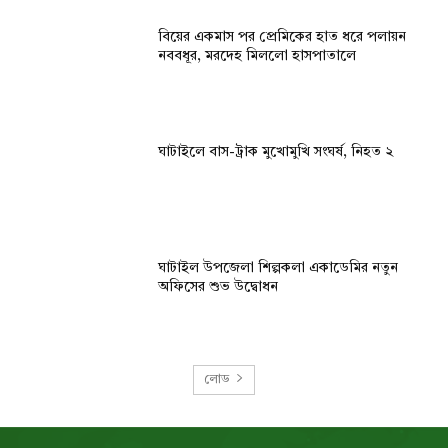
বিয়ের একমাস পর প্রেমিকের হাত ধরে পলায়ন
নববধূর, মরদেহ মিললো হাসপাতালে
ঘাটাইলে বাস-ট্রাক মুখোমুখি সংঘর্ষ, নিহত ২
ঘাটাইল উপজেলা শিল্পকলা একাডেমির নতুন
অফিসের শুভ উদ্বোধন
লোড