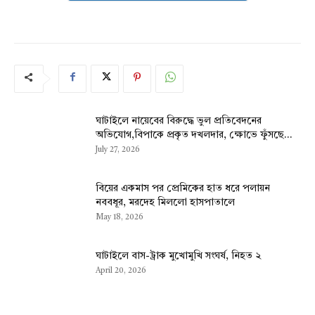
ঘাটাইলে নায়েবের বিরুদ্ধে ভুল প্রতিবেদনের
অভিযোগ,বিপাকে প্রকৃত দখলদার, ক্ষোভে ফুঁসছে...
July 27, 2026
বিয়ের একমাস পর প্রেমিকের হাত ধরে পলায়ন
নববধূর, মরদেহ মিললো হাসপাতালে
May 18, 2026
ঘাটাইলে বাস-ট্রাক মুখোমুখি সংঘর্ষ, নিহত ২
April 20, 2026