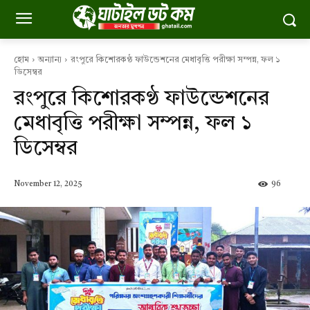
হোম
অন্যান্য
রংপুরে কিশোরকণ্ঠ ফাউন্ডেশনের মেধাবৃত্তি পরীক্ষা সম্পন্ন, ফল ১
ডিসেম্বর
রংপুরে কিশোরকণ্ঠ ফাউন্ডেশনের
মেধাবৃত্তি পরীক্ষা সম্পন্ন, ফল ১
ডিসেম্বর
November 12, 2025
96