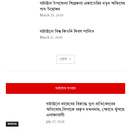
ঘাটাইল উপজেলা শিল্পকলা একাডেমির নতুন অফিসের
শুভ উদ্বোধন
March 29, 2026
ঘাটাইলে বিশ্ব কিডনি দিবস পালিত
March 12, 2026
লোড
সর্বশেষ সংবাদ
ঘাটাইলে নায়েবের বিরুদ্ধে ভুল প্রতিবেদনের
অভিযোগ,বিপাকে প্রকৃত দখলদার, ক্ষোভে ফুঁসছে
এলাকাবাসী
July 27, 2026
অন্যান্য