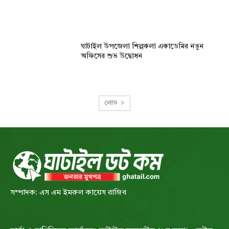
ঘাটাইল উপজেলা শিল্পকলা একাডেমির নতুন
অফিসের শুভ উদ্বোধন
লোড
সম্পাদক: এস এম ইমরুল কায়েস রাজিব