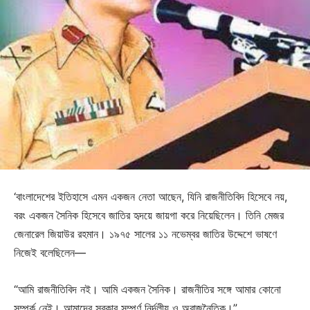
‘বাংলাদেশের ইতিহাসে এমন একজন নেতা আছেন, যিনি রাজনীতিবিদ হিসেবে নয়,
বরং একজন সৈনিক হিসেবে জাতির হৃদয়ে জায়গা করে নিয়েছিলেন। তিনি মেজর
জেনারেল জিয়াউর রহমান। ১৯৭৫ সালের ১১ নভেম্বর জাতির উদ্দেশে ভাষণে
নিজেই বলেছিলেন—
“আমি রাজনীতিবিদ নই। আমি একজন সৈনিক। রাজনীতির সঙ্গে আমার কোনো
সম্পর্ক নেই। আমাদের সরকার সম্পূর্ণ নির্দলীয় ও অরাজনৈতিক।”