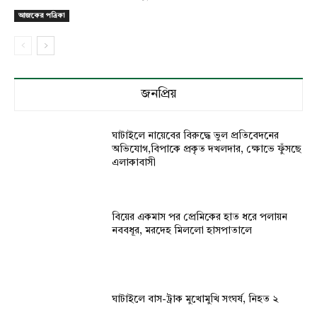
আজকের পত্রিকা
জনপ্রিয়
ঘাটাইলে নায়েবের বিরুদ্ধে ভুল প্রতিবেদনের
অভিযোগ,বিপাকে প্রকৃত দখলদার, ক্ষোভে ফুঁসছে
এলাকাবাসী
বিয়ের একমাস পর প্রেমিকের হাত ধরে পলায়ন
নববধূর, মরদেহ মিললো হাসপাতালে
ঘাটাইলে বাস-ট্রাক মুখোমুখি সংঘর্ষ, নিহত ২