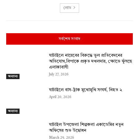
লোড
সর্বশেষ সংবাদ
ঘাটাইলে নায়েবের বিরুদ্ধে ভুল প্রতিবেদনের
অভিযোগ,বিপাকে প্রকৃত দখলদার, ক্ষোভে ফুঁসছে
এলাকাবাসী
July 27, 2026
অন্যান্য
ঘাটাইলে বাস-ট্রাক মুখোমুখি সংঘর্ষ, নিহত ২
April 20, 2026
অন্যান্য
ঘাটাইল উপজেলা শিল্পকলা একাডেমির নতুন
অফিসের শুভ উদ্বোধন
March 29, 2026