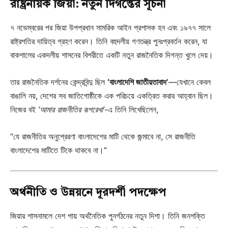
রাষ্ট্রনায়ক জিয়া: নতুন দিগন্তের সূচনা
৭ নভেম্বরের পর জিয়া উপপ্রধান সামরিক আইন প্রশাসক হন এবং ১৯৭৭ সালে
রাষ্ট্রপতির দায়িত্ব গ্রহণ করেন। তিনি বহুদলীয় গণতন্ত্র পুনঃপ্রবর্তন করেন, যা
বাকশালের একদলীয় শাসনের বিপরীতে একটি নতুন রাজনৈতিক দিগন্ত খুলে দেয়।
তার রাজনৈতিক দর্শনের কেন্দ্রবিন্দু ছিল
‘বাংলাদেশি জাতীয়তাবাদ’
—যেখানে কেবল
বাঙালি নয়, দেশের সব জাতিগোষ্ঠীকে এক পরিচয়ে একত্রিত করার আহ্বান ছিল।
নিজের বই
‘আমার রাজনীতির রূপরেখা’
-এ তিনি লিখেছিলেন,
“যে রাজনীতির অনুপ্রেরণা বাংলাদেশের মাটি থেকে জন্মাবে না, সে রাজনীতি
বাংলাদেশের মাটিতে টিকে থাকবে না।”
অর্থনীতি ও উন্নয়নে দূরদর্শী পদক্ষেপ
জিয়ার শাসনামলে দেশ পায় অর্থনৈতিক পুনর্গঠনের নতুন দিশা। তিনি জনশক্তি