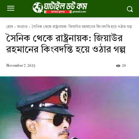
হোম
অন্যান্য
সৈনিক থেকে রাষ্ট্রনায়ক: জিয়াউর রহমানের কিংবদন্তি হয়ে ওঠার গল্প
সৈনিক থেকে রাষ্ট্রনায়ক: জিয়াউর
রহমানের কিংবদন্তি হয়ে ওঠার গল্প
November 7, 2025
20