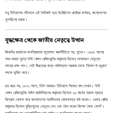
তবু ইতিহাসের গতিপথে এই সৈনিকই হয়ে উঠেছিলেন রাষ্ট্রের কর্ণধার, বাংলাদেশের
পুনর্গঠনের নায়ক।
যুদ্ধক্ষেত্র থেকে জাতীয় নেতৃত্বে উত্থান
জিয়াউর রহমানের জনপ্রিয়তার সূত্রপাত রাজনীতিতে নয়, যুদ্ধে। ১৯৬৫ সালের
পাক-ভারত যুদ্ধে ইস্ট বেঙ্গল রেজিমেন্টের কমান্ডার হিসেবে অসাধারণ নেতৃত্বে
লাহোর রক্ষা পান। সেই বীরত্বের জন্য পাকিস্তান সরকার তাকে ‘হিলাল-ই-জুরাত’
পদকে ভূষিত করে।
ছয় বছর পর, ১৯৭১ সালে, তিনি আবারও ইতিহাসে নিজের নাম লেখান। ইস্ট
বেঙ্গল রেজিমেন্টের অষ্টম ব্যাটালিয়নের কমান্ডার হিসেবে ২৬ মার্চের প্রথম প্রহরে
বিদ্রোহ ঘোষণা করে বাংলাদেশের স্বাধীনতার ঘোষণাপত্র পাঠ করেন। এরপর সেক্টর
কমান্ডার হিসেবে মুক্তিযুদ্ধে নেতৃত্ব দেন এবং গঠন করেন বিশেষ ‘জেড ফোর্স’।
স্বাধীনতার পর সেনাবাহিনীতে তার মর্যাদা ও জনপ্রিয়তা বাড়তে থাকে।