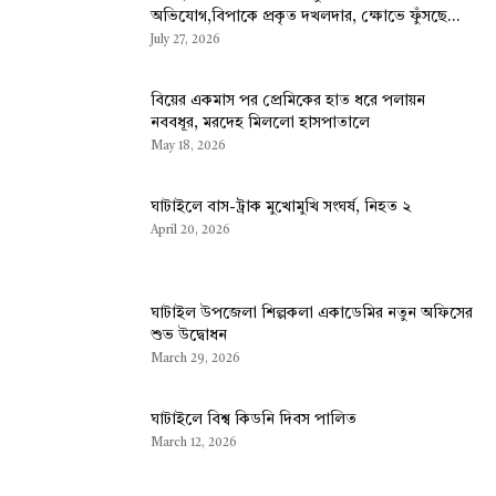
অভিযোগ,বিপাকে প্রকৃত দখলদার, ক্ষোভে ফুঁসছে...
July 27, 2026
বিয়ের একমাস পর প্রেমিকের হাত ধরে পলায়ন
নববধূর, মরদেহ মিললো হাসপাতালে
May 18, 2026
ঘাটাইলে বাস-ট্রাক মুখোমুখি সংঘর্ষ, নিহত ২
April 20, 2026
ঘাটাইল উপজেলা শিল্পকলা একাডেমির নতুন অফিসের
শুভ উদ্বোধন
March 29, 2026
ঘাটাইলে বিশ্ব কিডনি দিবস পালিত
March 12, 2026