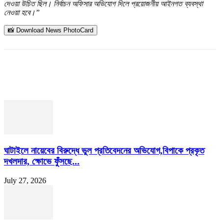
দেওয়া উচিত ছিল। নির্বাচন অফিসার অভিযোগ দিলে প্রয়োজনীয় আইনগত ব্যবস্থা
নেওয়া হবে।”
📸 Download News PhotoCard
ঘাটাইলে নায়েবের বিরুদ্ধে ভুল প্রতিবেদনের অভিযোগ,বিপাকে প্রকৃত
দখলদার, ক্ষোভে ফুঁসছে...
July 27, 2026