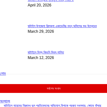
April 20, 2026
ঘাটাইল উপজেলা শিল্পকলা একাডেমির নতুন অফিসের শুভ উদ্বোধন
March 29, 2026
ঘাটাইলে বিশ্ব কিডনি দিবস পালিত
March 12, 2026
লোড
সর্বশেষ সংবাদ
অন্যান্য
ঘাটাইলে নায়েবের বিরুদ্ধে ভুল প্রতিবেদনের অভিযোগ,বিপাকে প্রকৃত দখলদার, ক্ষোভে ফুঁসছে