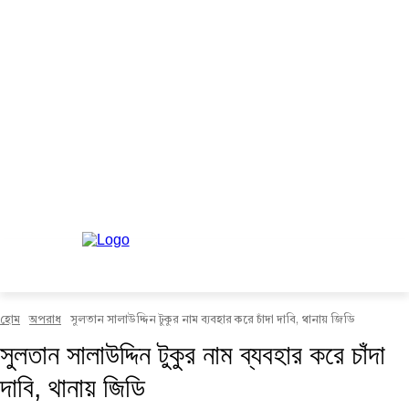
হোম
অপরাধ
সুলতান সালাউদ্দিন টুকুর নাম ব্যবহার করে চাঁদা দাবি, থানায় জিডি
সুলতান সালাউদ্দিন টুকুর নাম ব্যবহার করে চাঁদা
দাবি, থানায় জিডি