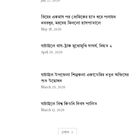
July 27, 2026
বিয়ের একমাস পর প্রেমিকের হাত ধরে পলায়ন
নববধূর, মরদেহ মিললো হাসপাতালে
May 18, 2026
ঘাটাইলে বাস-ট্রাক মুখোমুখি সংঘর্ষ, নিহত ২
April 20, 2026
ঘাটাইল উপজেলা শিল্পকলা একাডেমির নতুন অফিসের
শুভ উদ্বোধন
March 29, 2026
ঘাটাইলে বিশ্ব কিডনি দিবস পালিত
March 12, 2026
লোড