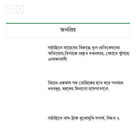
জনপ্রিয়
ঘাটাইলে নায়েবের বিরুদ্ধে ভুল প্রতিবেদনের
অভিযোগ,বিপাকে প্রকৃত দখলদার, ক্ষোভে ফুঁসছে
এলাকাবাসী
বিয়ের একমাস পর প্রেমিকের হাত ধরে পলায়ন
নববধূর, মরদেহ মিললো হাসপাতালে
ঘাটাইলে বাস-ট্রাক মুখোমুখি সংঘর্ষ, নিহত ২