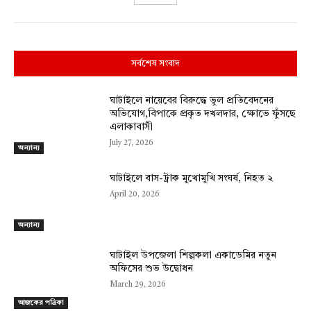
সর্বশেষ সংবাদ
ঘাটাইলে নায়েবের বিরুদ্ধে ভুল প্রতিবেদনের
অভিযোগ,বিপাকে প্রকৃত দখলদার, ক্ষোভে ফুঁসছে
এলাকাবাসী
July 27, 2026
অন্যান্য
ঘাটাইলে বাস-ট্রাক মুখোমুখি সংঘর্ষ, নিহত ২
April 20, 2026
অন্যান্য
ঘাটাইল উপজেলা শিল্পকলা একাডেমির নতুন
অফিসের শুভ উদ্বোধন
March 29, 2026
আজকের পত্রিকা