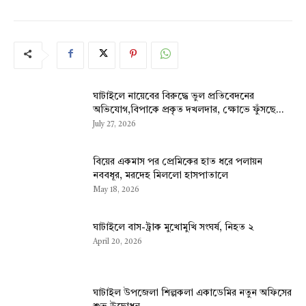
ঘাটাইলে নায়েবের বিরুদ্ধে ভুল প্রতিবেদনের
অভিযোগ,বিপাকে প্রকৃত দখলদার, ক্ষোভে ফুঁসছে...
July 27, 2026
বিয়ের একমাস পর প্রেমিকের হাত ধরে পলায়ন
নববধূর, মরদেহ মিললো হাসপাতালে
May 18, 2026
ঘাটাইলে বাস-ট্রাক মুখোমুখি সংঘর্ষ, নিহত ২
April 20, 2026
ঘাটাইল উপজেলা শিল্পকলা একাডেমির নতুন অফিসের