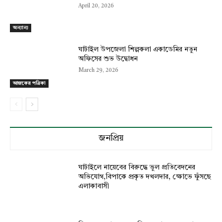
April 20, 2026
অন্যান্য
ঘাটাইল উপজেলা শিল্পকলা একাডেমির নতুন
অফিসের শুভ উদ্বোধন
March 29, 2026
আজকের পত্রিকা
জনপ্রিয়
ঘাটাইলে নায়েবের বিরুদ্ধে ভুল প্রতিবেদনের
অভিযোগ,বিপাকে প্রকৃত দখলদার, ক্ষোভে ফুঁসছে
এলাকাবাসী