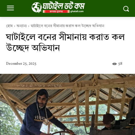
হোম
অন্যান্য
ঘাটাইলে বনের সীমানায় করাত কল উচ্ছেদ অভিযান
ঘাটাইলে বনের সীমানায় করাত কল
উচ্ছেদ অভিযান
December 25, 2025
58