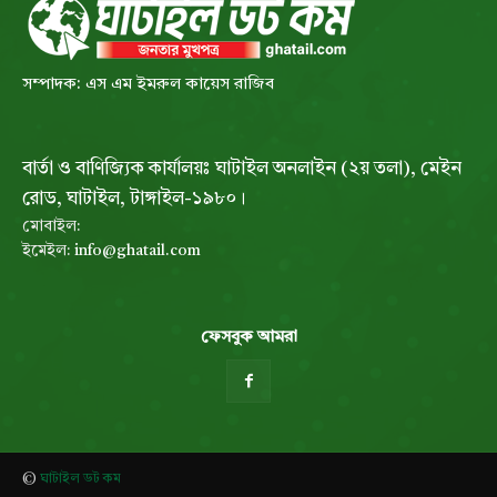
সম্পাদক: এস এম ইমরুল কায়েস রাজিব
বার্তা ও বাণিজ্যিক কার্যালয়ঃ ঘাটাইল অনলাইন (২য় তলা), মেইন
রোড, ঘাটাইল, টাঙ্গাইল-১৯৮০।
মোবাইল:
ইমেইল:
info@ghatail.com
ফেসবুক আমরা
©
ঘাটাইল ডট কম