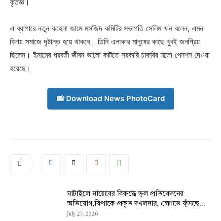
কৃতজ্ঞ।
এ ব্যাপারে নতুন কহেলা জামে মসজিদ কমিটির সভাপতি সেলিম খান বলেন, এমন
বিদায় সমাজে দৃষ্টান্ত হয়ে থাকবে। তিনি এলাকার মানুষের কাছে খুবই জনপ্রিয়
ছিলেন। ইমামের পরবর্তী জীবন ভালো কাটতে সরকারি চাকরির মতো পেনশন দেওয়া
হয়েছে।
📸 Download News PhotoCard
ঘাটাইলে নায়েবের বিরুদ্ধে ভুল প্রতিবেদনের
অভিযোগ,বিপাকে প্রকৃত দখলদার, ক্ষোভে ফুঁসছে...
July 27, 2026