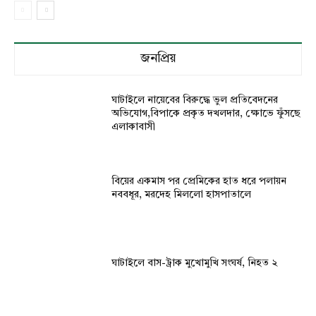
জনপ্রিয়
ঘাটাইলে নায়েবের বিরুদ্ধে ভুল প্রতিবেদনের
অভিযোগ,বিপাকে প্রকৃত দখলদার, ক্ষোভে ফুঁসছে
এলাকাবাসী
বিয়ের একমাস পর প্রেমিকের হাত ধরে পলায়ন
নববধূর, মরদেহ মিললো হাসপাতালে
ঘাটাইলে বাস-ট্রাক মুখোমুখি সংঘর্ষ, নিহত ২