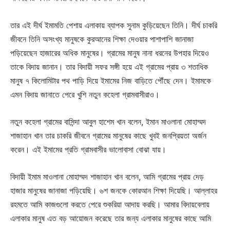
তার এই দীর্ঘ ইমামতি পেশায় এলাকায় ব্যাপক সুনাম কুড়িয়েছেন তিনি। দীর্ঘ চাকরি
জীবনে তিনি অসংখ্য মানুষকে কুরআনের শিক্ষা দেওয়ার পাশাপাশি জানাজা
পড়িয়েছেন হাজারের অধিক মানুষের। গ্রামের মানুষ নানা ধরনের উপহার দিয়েও
তাকে বিদায় জানান। তার বিদায়ী সফর সঙ্গী হয়ে এই গ্রামের প্রায় ৩ শতাধিক
মানুষ ৭ কিলোমিটার পথ পাড়ি দিয়ে ইমামের নিজ বাড়িতে পৌঁছে দেন। ইমামকে
এমন বিদায় জানাতে পেরে খুশি নতুন কহেলা গ্রামবাসীরাও।
নতুন কহেলা গ্রামের বাসিন্দা আবুল হাশেম খান বলেন, ইমান মাওলানা মোহাম্মদ
শাজাহান খান তার চাকরি জীবনে গ্রামের মানুষের কাছে খুবই জনপ্রিয়তা অর্জন
করেন। এই ইমামের প্রতি গ্রামবাসীর ভালোবাসা বোঝা যায়।
বিদায়ী ইমাম মাওলানা মোহাম্মদ শাজাহান খান বলেন, আমি গ্রামের প্রায় দেড়
হাজার মানুষের জানাজা পড়িয়েছি। ৬শ জনকে কোরআন শিক্ষা দিয়েছি। আল্লাহর
রহমতে আমি কাজগুলো করতে পেরে শুকরিয়া আদায় করছি। আমার বিদায়বেলায়
এলাকার মানুষ এত বড় আয়োজন করেছে তার জন্য এলাকার মানুষের কাছে আমি