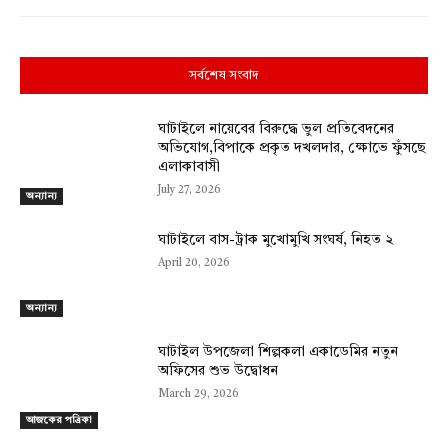
সর্বশেষ সংবাদ
ঘাটাইলে নায়েবের বিরুদ্ধে ভুল প্রতিবেদনের
অভিযোগ,বিপাকে প্রকৃত দখলদার, ক্ষোভে ফুঁসছে
এলাকাবাসী
July 27, 2026
অন্যান্য
ঘাটাইলে বাস-ট্রাক মুখোমুখি সংঘর্ষ, নিহত ২
April 20, 2026
অন্যান্য
ঘাটাইল উপজেলা শিল্পকলা একাডেমির নতুন
অফিসের শুভ উদ্বোধন
March 29, 2026
আজকের পত্রিকা